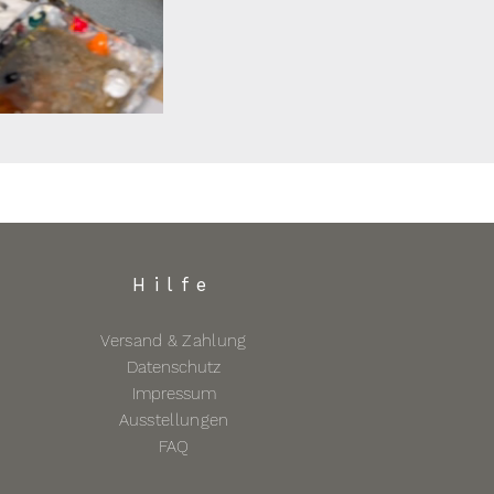
Hilfe
Versand & Zahlung
Datenschutz
Impressum
Ausstellungen
FAQ