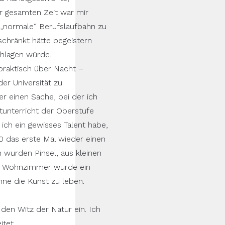
r gesamten Zeit war mir
 „normale“ Berufslaufbahn zu
schränkt hätte begeistern
chlagen würde.
raktisch über Nacht –
er Universität zu
r einen Sache, bei der ich
tunterricht der Oberstufe
ich ein gewisses Talent habe,
0 das erste Mal wieder einen
n wurden Pinsel, aus kleinen
im Wohnzimmer wurde ein
ohne die Kunst zu leben.
 den Witz der Natur ein. Ich
tet.​