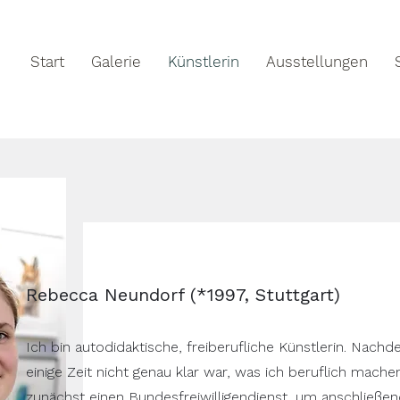
Start
Galerie
Künstlerin
Ausstellungen
Rebecca Neundorf (*1997, Stuttgart)
Ich bin autodidaktische, freiberufliche Künstlerin. Nac
einige Zeit nicht genau klar war, was ich beruflich machen
zunächst einen Bundesfreiwilligendienst, um anschließe