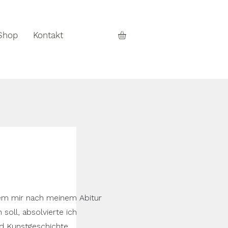
Shop
Kontakt
hdem mir nach meinem Abitur
 soll, absolvierte ich
nd Kunstgeschichte,