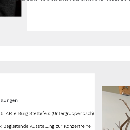
llungen
26: ARTe Burg Stettefels (Untergruppenbach)
Begleitende Ausstellung zur Konzertreihe