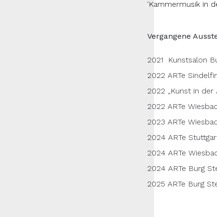
'Kammermusik in der
Vergangene Ausst
2021 Kunstsalon Bu
2022 ARTe Sindelfi
2022 „Kunst in der
2022 ARTe Wiesba
2023 ARTe Wiesba
2024 ARTe Stuttgar
2024 ARTe Wiesba
2024 ARTe Burg Ste
2025 ARTe Burg Ste