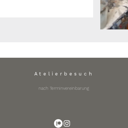
Atelierbesuch
nach
Terminvereinbarung