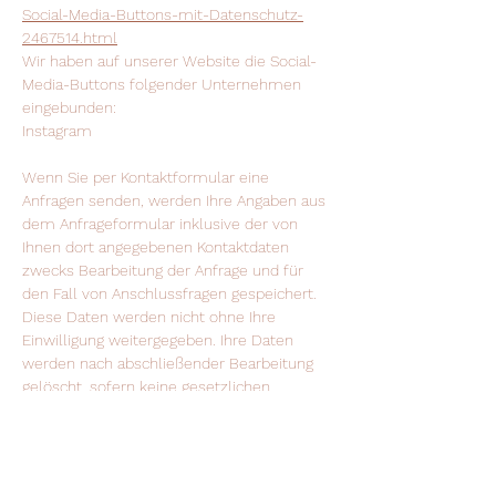
Social-Media-Buttons-mit-Datenschutz-
2467514.html
Wir haben auf unserer Website die Social-
Media-Buttons folgender Unternehmen
eingebunden:
Instagram
Wenn Sie per Kontaktformular eine
Anfragen senden, werden Ihre Angaben aus
dem Anfrageformular inklusive der von
Ihnen dort angegebenen Kontaktdaten
zwecks Bearbeitung der Anfrage und für
den Fall von Anschlussfragen gespeichert.
Diese Daten werden nicht ohne Ihre
Einwilligung weitergegeben. Ihre Daten
werden nach abschließender Bearbeitung
gelöscht, sofern keine gesetzlichen
Aufbewahrungsfristen entgegenstehen.
Änderung unserer
Datenschutzbestimmungen