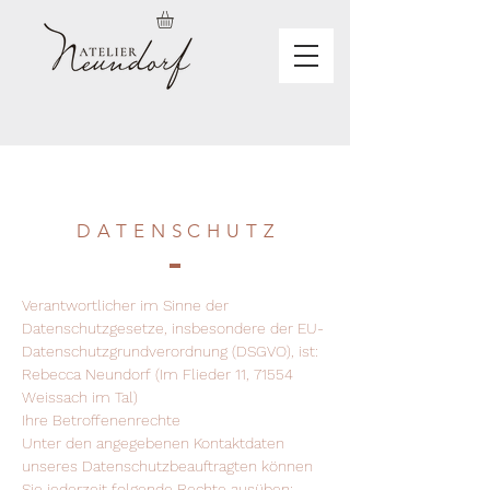
DATENSCHUT
Z
Verantwortlicher im Sinne der
Datenschutzgesetze, insbesondere der EU-
Datenschutzgrundverordnung (DSGVO), ist:
Rebecca Neundorf (Im Flieder 11, 71554
Weissach im Tal)
Ihre Betroffenenrechte
Unter den angegebenen Kontaktdaten
unseres Datenschutzbeauftragten können
Sie jederzeit folgende Rechte ausüben: