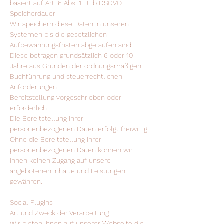
basiert auf Art. 6 Abs. 1 lit. b DSGVO.
Speicherdauer:
Wir speichern diese Daten in unseren
Systemen bis die gesetzlichen
Aufbewahrungsfristen abgelaufen sind.
Diese betragen grundsätzlich 6 oder 10
Jahre aus Gründen der ordnungsmäßigen
Buchführung und steuerrechtlichen
Anforderungen.
Bereitstellung vorgeschrieben oder
erforderlich:
Die Bereitstellung Ihrer
personenbezogenen Daten erfolgt freiwillig.
Ohne die Bereitstellung Ihrer
personenbezogenen Daten können wir
Ihnen keinen Zugang auf unsere
angebotenen Inhalte und Leistungen
gewähren.
Social Plugins
Art und Zweck der Verarbeitung:
Wir bieten Ihnen auf unserer Webseite die